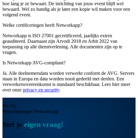
hoe lang je ze bewaart. De inrichting van jouw event blijft wel
bewaard. Wel zo handig als je later een kopie wil maken voor een
volgend event.
Welke certificeringen heeft Networkapp?
Networkapp is ISO 27001 gecertificeerd, jaarlijks extern
geauditeerd. Daarnaast zijn Arvodi 2018 en Arbit 2022 van
toepassing op alle dienstverlening. Alle documenten zijn op te
vragen.
Is Networkapp AVG-compliant?
Ja. Alle deelnemersdata worden verwerkt conform de AVG. Servers
staan in Europa en data worden nooit gedeeld met derden. Een
verwerkersovereenkomst is standaard beschikbaar. Lees hier meer
over onze
privacy en security
.
Iris Tip
Projectmanager Networkapp
Stel je
eigen vraag!