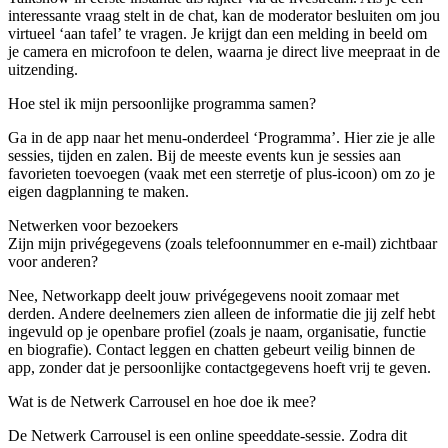
interessante vraag stelt in de chat, kan de moderator besluiten om jou
virtueel ‘aan tafel’ te vragen. Je krijgt dan een melding in beeld om
je camera en microfoon te delen, waarna je direct live meepraat in de
uitzending.
Hoe stel ik mijn persoonlijke programma samen?
Ga in de app naar het menu-onderdeel ‘Programma’. Hier zie je alle
sessies, tijden en zalen. Bij de meeste events kun je sessies aan
favorieten toevoegen (vaak met een sterretje of plus-icoon) om zo je
eigen dagplanning te maken.
Netwerken
voor bezoekers
Zijn mijn privégegevens (zoals telefoonnummer en e-mail) zichtbaar
voor anderen?
Nee, Networkapp deelt jouw privégegevens nooit zomaar met
derden. Andere deelnemers zien alleen de informatie die jij zelf hebt
ingevuld op je openbare profiel (zoals je naam, organisatie, functie
en biografie). Contact leggen en chatten gebeurt veilig binnen de
app, zonder dat je persoonlijke contactgegevens hoeft vrij te geven.
Wat is de Netwerk Carrousel en hoe doe ik mee?
De Netwerk Carrousel is een online speeddate-sessie. Zodra dit