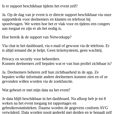
Is er support beschikbaar tijdens het event zelf?
Ja. Op de dag van je event is er directe support beschikbaar via onze
supportdesk voor deelnemers en klanten en telefoon bij
spoedvragen. We weten hoe het er vlak voor en tijdens een congres
aan toegaat en zijn er als het nodig is.
Hoe bereik ik de support van Networkapp?
Via chat in het dashboard, via e-mail of gewoon via de telefoon. Er
is altijd iemand die je helpt. Geen ticketsysteem, geen wachtrij.
Privacy en security
voor beheerders
Kunnen deelnemers zelf bepalen wat er van hun profiel zichtbaar is?
Ja. Deelnemers beheren zelf hun zichtbaarheid in de app. Ze
bepalen welke informatie andere deelnemers kunnen zien en of ze
gevonden willen worden via de zoekfunctie.
Wat gebeurt er met mijn data na het event?
Je data blijft beschikbaar in het dashboard. Na afloop heb je tot 8
weken na het event toegang tot rapportages en
gebruikersstatistieken. Daarna worden de gegevens conform AVG
verwijderd. Data worden nooit gedeeld met derden en je bepaalt zelf