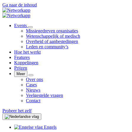
Ga naar de inhoud
Events
Missiegedreven organisaties
Wetenschappelijk of medisch
Overheid of aanbestedingen
Leden en community’s
Hoe het werkt
Features
Koppelingen
Prijzen
Meer
Over ons
Cases
Nieuws
Veelgestelde vragen
Contact
Probeer het zelf
Engels