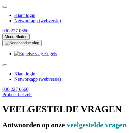
Klant login
Networkapp (webversie)
030 227 0660
Menu
Sluiten
Engels
Klant login
Networkapp (webversie)
030 227 0660
Probeer het zelf
VEELGESTELDE VRAGEN
Antwoorden op onze
veelgestelde vragen