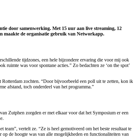
entie door samenwerking. Met 15 uur aan live streaming, 12
lopen maakte de organisatie gebruik van Networkapp.
chillende tijdzones, een hele bijzondere ervaring die voor mij ook
ok ruimte was voor spontane acties.” Zo bedachten ze ‘on the spot’
 Rotterdam zochten. “Door bijvoorbeeld een poll uit te zetten, kon ik
orme afstand, toch onderdeel van het programma.”
van Zutphen zorgden er met elkaar voor dat het Symposium er een
e.
eam”, vertelt ze. “Ze is heel gemotiveerd om het beste resultaat te
r op de hoogte was van alle mogelijkheden en functionaliteiten van