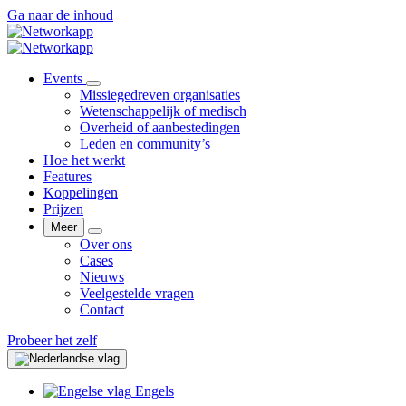
Ga naar de inhoud
Events
Missiegedreven organisaties
Wetenschappelijk of medisch
Overheid of aanbestedingen
Leden en community’s
Hoe het werkt
Features
Koppelingen
Prijzen
Meer
Over ons
Cases
Nieuws
Veelgestelde vragen
Contact
Probeer het zelf
Engels