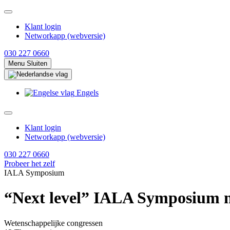
Klant login
Networkapp (webversie)
030 227 0660
Menu
Sluiten
Engels
Klant login
Networkapp (webversie)
030 227 0660
Probeer het zelf
IALA Symposium
“Next level” IALA Symposium 
Wetenschappelijke congressen