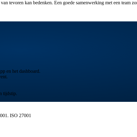
 van tevoren kan bedenken. Een goede samenwerking met een team zorgt 
 app en het dashboard.
ent.
tijdstip.
7001.
ISO 27001